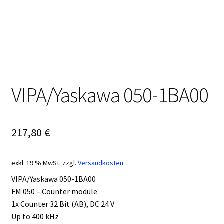
VIPA/Yaskawa 050-1BA00
217,80
€
exkl. 19 % MwSt.
zzgl.
Versandkosten
VIPA/Yaskawa 050-1BA00
FM 050 – Counter module
1x Counter 32 Bit (AB), DC 24 V
Up to 400 kHz