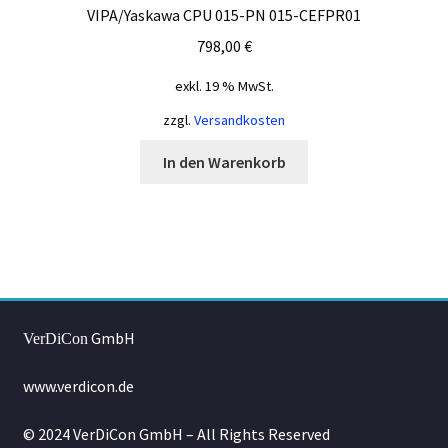
VIPA/Yaskawa CPU 015-PN 015-CEFPR01
798,00
€
exkl. 19 % MwSt.
zzgl.
Versandkosten
In den Warenkorb
GmbH
VerDiCon
www.verdicon.de
© 2024 VerDiCon GmbH – All Rights Reserved