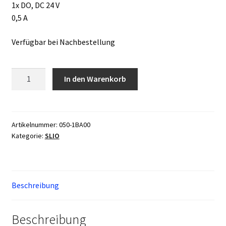
1x DO, DC 24 V
0,5 A
Verfügbar bei Nachbestellung
VIPA/Yaskawa
In den Warenkorb
050-
1BA00
Menge
Artikelnummer:
050-1BA00
Kategorie:
SLIO
Beschreibung
Beschreibung