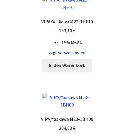
VIPA/Yaskawa M22-1HF10
133,10
€
exkl. 19 % MwSt.
zzgl.
Versandkosten
In den Warenkorb
VIPA/Yaskawa M23-1BH00
204,60
€