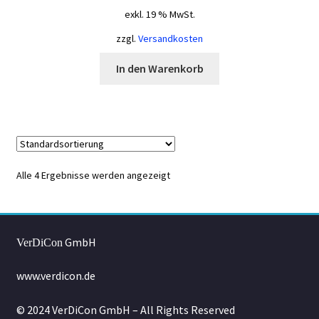
exkl. 19 % MwSt.
zzgl.
Versandkosten
In den Warenkorb
Alle 4 Ergebnisse werden angezeigt
GmbH
VerDiCon
www.verdicon.de
© 2024 VerDiCon GmbH – All Rights Reserved