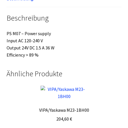
Beschreibung
PS M07 – Power supply
Input AC 120-240 V
Output 24V DC 1.5 A 36 W
Efficiency > 89 %
Ähnliche Produkte
VIPA/Yaskawa M23-1BH00
204,60
€