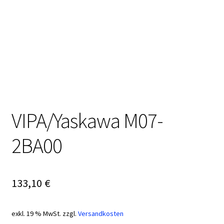
VIPA/Yaskawa M07-
2BA00
133,10
€
exkl. 19 % MwSt.
zzgl.
Versandkosten