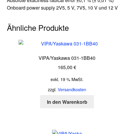
Absolute exactness radical error ±0,1 % (± 0,01 %)
Onboard power supply 2V5, 5 V, 7V5, 10 V und 12 V
Ähnliche Produkte
VIPA/Yaskawa 031-1BB40
165,00
€
exkl. 19 % MwSt.
zzgl.
Versandkosten
In den Warenkorb