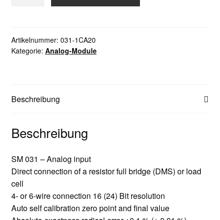
031-
1CA20
Menge
Artikelnummer:
031-1CA20
Kategorie:
Analog-Module
Beschreibung
Beschreibung
SM 031 – Analog input
Direct connection of a resistor full bridge (DMS) or load
cell
4- or 6-wire connection 16 (24) Bit resolution
Auto self calibration zero point and final value