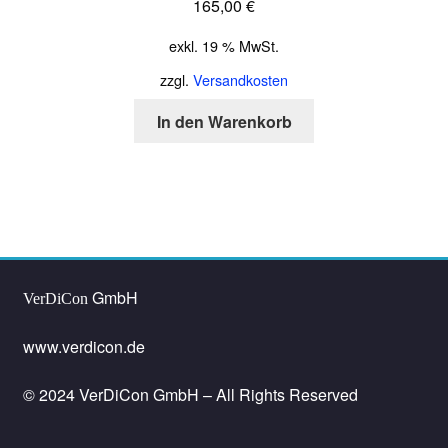
165,00
€
exkl. 19 % MwSt.
zzgl.
Versandkosten
In den Warenkorb
GmbH
VerDiCon
www.verdicon.de
© 2024 VerDiCon GmbH – All Rights Reserved