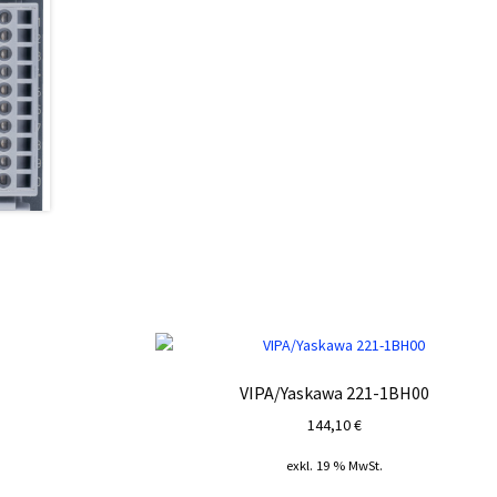
VIPA/Yaskawa 221-1BH00
144,10
€
exkl. 19 % MwSt.