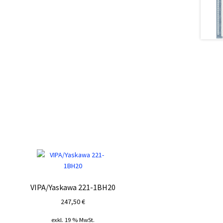
VIPA/Yaskawa 221-1BH20
247,50
€
exkl. 19 % MwSt.