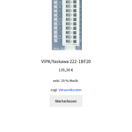
VIPA/Yaskawa 222-1BF20
135,30
€
exkl. 19 % MwSt.
zzgl.
Versandkosten
Weiterlesen