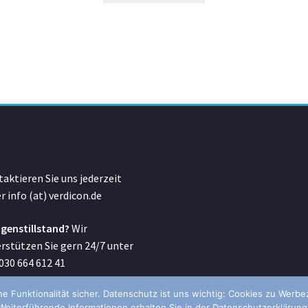
aktieren Sie uns jederzeit
r info (at) verdicon.de
genstillstand?
Wir
rstützen Sie gern 24/7 unter
 030 664 612 41
he Funktionalität sicher. Datenschutz ist uns wichtig: Cookies zu Wer
Weiterführende Informationen erhalten Sie in der Datenschutzerklärung