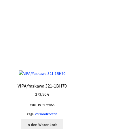
VIPA/Yaskawa 321-1BH70
273,90
€
exkl. 19 % MwSt.
zzgl.
Versandkosten
In den Warenkorb