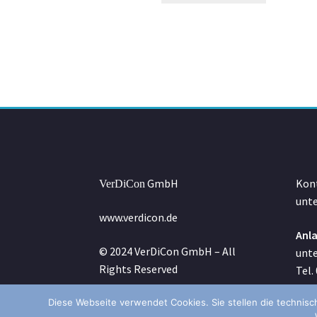
GmbH
Kont
VerDiCon
unte
www.verdicon.de
Anla
© 2024 VerDiCon GmbH – All
unte
Rights Reserved
Tel.
Diese Webseite verwendet Cookies. Sie stellen die technisc