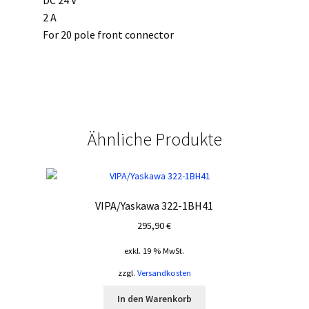
DC 24 V
2 A
For 20 pole front connector
Ähnliche Produkte
VIPA/Yaskawa 322-1BH41
295,90
€
exkl. 19 % MwSt.
zzgl.
Versandkosten
In den Warenkorb