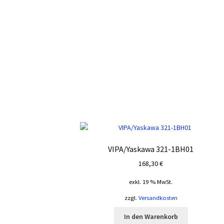
VIPA/Yaskawa 321-1BH01
168,30
€
exkl. 19 % MwSt.
zzgl.
Versandkosten
In den Warenkorb