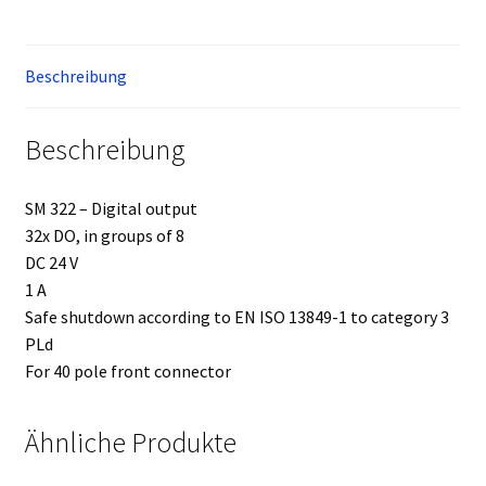
Beschreibung
Beschreibung
SM 322 – Digital output
32x DO, in groups of 8
DC 24 V
1 A
Safe shutdown according to EN ISO 13849-1 to category 3
PLd
For 40 pole front connector
Ähnliche Produkte