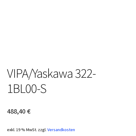
VIPA/Yaskawa 322-
1BL00-S
488,40
€
exkl. 19 % MwSt.
zzgl.
Versandkosten