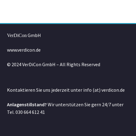
GmbH
VerDiCon
www.verdicon.de
© 2024 VerDiCon GmbH – All Rights Reserved
Kontaktieren Sie uns jederzeit unter info (at) verdicon.de
Anlagenstillstand?
Wir unterstützen Sie gern 24/7 unter
Tel. 030 664 612 41