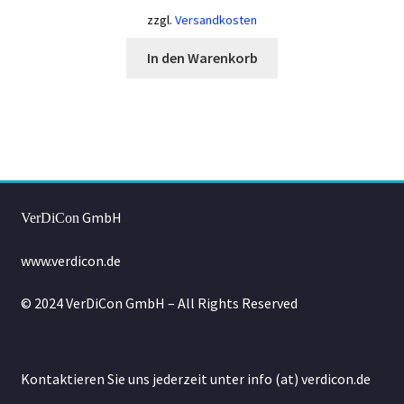
zzgl.
Versandkosten
In den Warenkorb
GmbH
VerDiCon
www.verdicon.de
© 2024 VerDiCon GmbH – All Rights Reserved
Kontaktieren Sie uns jederzeit unter info (at) verdicon.de