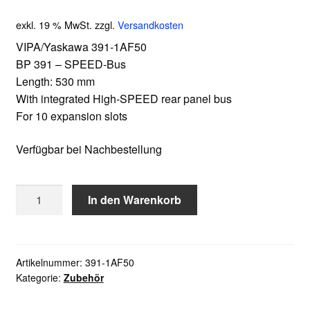
exkl. 19 % MwSt.
zzgl.
Versandkosten
VIPA/Yaskawa 391-1AF50
BP 391 – SPEED-Bus
Length: 530 mm
With integrated High-SPEED rear panel bus
For 10 expansion slots
Verfügbar bei Nachbestellung
VIPA/Yaskawa
In den Warenkorb
391-
1AF50
Menge
Artikelnummer:
391-1AF50
Kategorie:
Zubehör