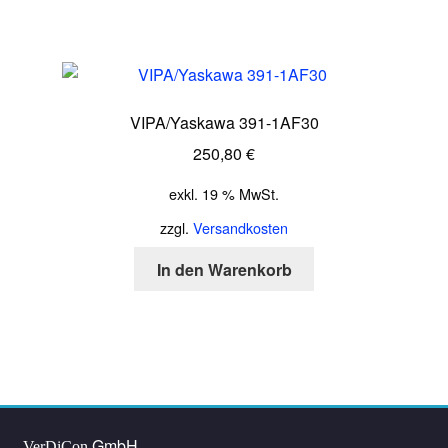
VIPA/Yaskawa 391-1AF30
250,80
€
exkl. 19 % MwSt.
zzgl.
Versandkosten
In den Warenkorb
GmbH
VerDiCon