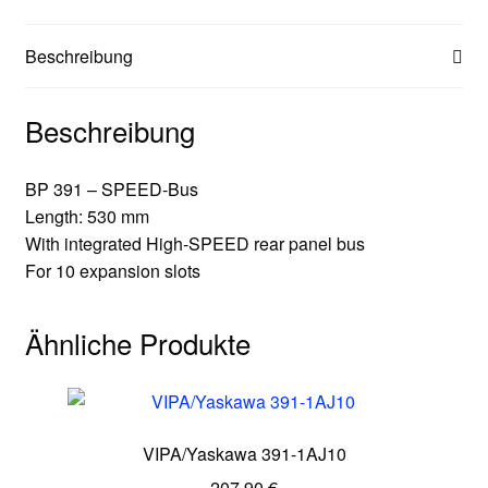
Beschreibung
Beschreibung
BP 391 – SPEED-Bus
Length: 530 mm
With integrated High-SPEED rear panel bus
For 10 expansion slots
Ähnliche Produkte
VIPA/Yaskawa 391-1AJ10
207,90
€