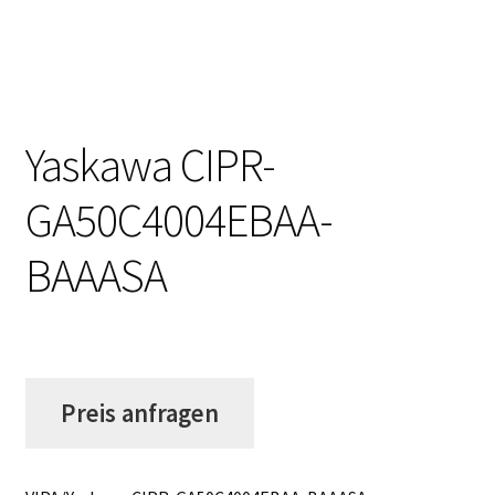
Yaskawa CIPR-
GA50C4004EBAA-
BAAASA
Preis anfragen