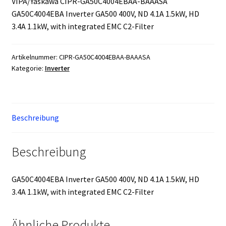
VIPA/Yaskawa CIPR-GA50C4004EBAA-BAAASA
GA50C4004EBA Inverter GA500 400V, ND 4.1A 1.5kW, HD
3.4A 1.1kW, with integrated EMC C2-Filter
Artikelnummer:
CIPR-GA50C4004EBAA-BAAASA
Kategorie:
Inverter
Beschreibung
Beschreibung
GA50C4004EBA Inverter GA500 400V, ND 4.1A 1.5kW, HD
3.4A 1.1kW, with integrated EMC C2-Filter
Ähnliche Produkte