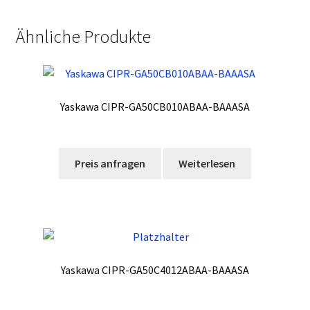
Ähnliche Produkte
Yaskawa CIPR-GA50CB010ABAA-BAAASA
Preis anfragen
Weiterlesen
Yaskawa CIPR-GA50C4012ABAA-BAAASA