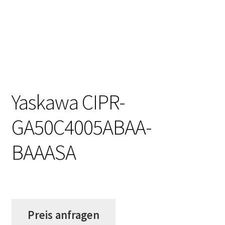
Yaskawa CIPR-
GA50C4005ABAA-
BAAASA
Preis anfragen