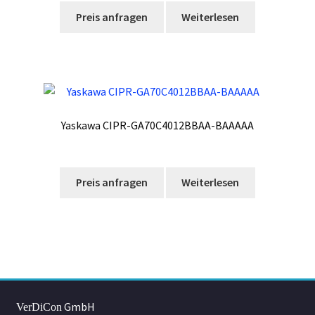
Preis anfragen
Weiterlesen
Yaskawa CIPR-GA70C4012BBAA-BAAAAA
Preis anfragen
Weiterlesen
GmbH
VerDiCon