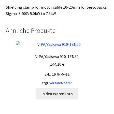
Shielding clamp for motor cable 10-20mm for Servopacks:
Sigma-7 400V 5.0kW to 7.5kW
Ähnliche Produkte
VIPA/Yaskawa 910-1EN50
144,10
€
exkl. 19 % MwSt.
zzgl.
Versandkosten
In den Warenkorb