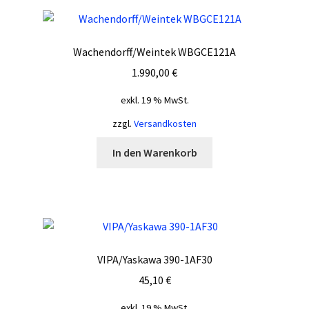
Wachendorff/Weintek WBGCE121A
1.990,00
€
exkl. 19 % MwSt.
zzgl.
Versandkosten
In den Warenkorb
VIPA/Yaskawa 390-1AF30
45,10
€
exkl. 19 % MwSt.