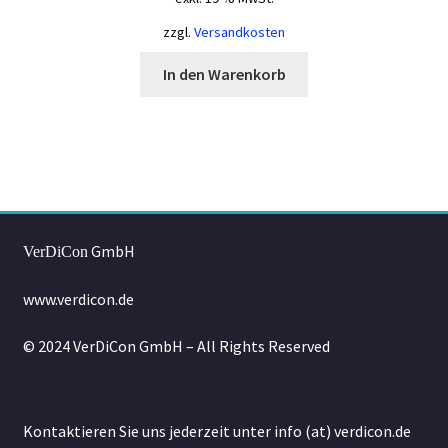
zzgl.
Versandkosten
In den Warenkorb
GmbH
VerDiCon
www.verdicon.de
© 2024 VerDiCon GmbH – All Rights Reserved
Kontaktieren Sie uns jederzeit unter info (at) verdicon.de