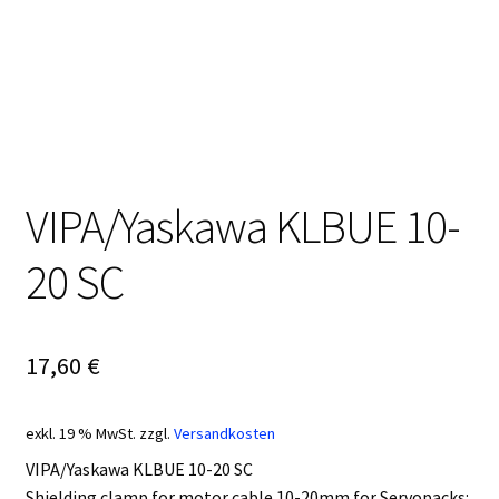
VIPA/Yaskawa KLBUE 10-
20 SC
17,60
€
exkl. 19 % MwSt.
zzgl.
Versandkosten
VIPA/Yaskawa KLBUE 10-20 SC
Shielding clamp for motor cable 10-20mm for Servopacks: