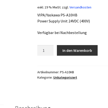
exkl. 19 % MwSt.
zzgl.
Versandkosten
VIPA/Yaskawa PS-A10HB
Power Supply Unit 24VDC (400V)
Verfügbar bei Nachbestellung
VIPA/Yaskawa
In den Warenkorb
PS-
A10HB
Menge
Artikelnummer:
PS-A10HB
Kategorie:
Unkategorisiert