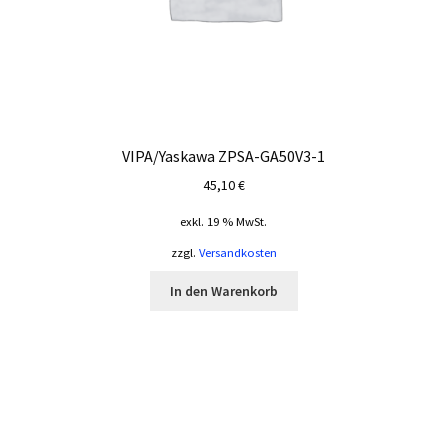
VIPA/Yaskawa ZPSA-GA50V3-1
45,10
€
exkl. 19 % MwSt.
zzgl.
Versandkosten
In den Warenkorb