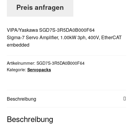
Preis anfragen
VIPA/Yaskawa SGD7S-3R5DA0B000F64
Sigma-7 Servo Amplifier, 1.00kW 3ph, 400V, EtherCAT
embedded
Artikelnummer:
SGD7S-3R5DA0B000F64
Kategorie:
Servopacks
Beschreibung
Beschreibung