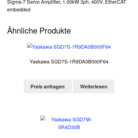
Sigma-7 Servo Amplifier, 1.00kW 3ph, 400V, EtherCAT
embedded
Ähnliche Produkte
Yaskawa SGD7S-1R9DA0B000F64
Preis anfragen
Weiterlesen