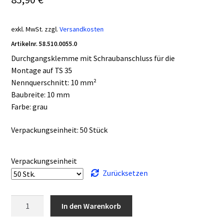
exkl. MwSt.
zzgl.
Versandkosten
Artikelnr.
58.510.0055.0
Durchgangsklemme mit Schraubanschluss für die
Montage auf TS 35
Nennquerschnitt: 10 mm²
Baubreite: 10 mm
Farbe: grau
Verpackungseinheit: 50 Stück
Verpackungseinheit
Zurücksetzen
Wieland
In den Warenkorb
Durchgangsklemme