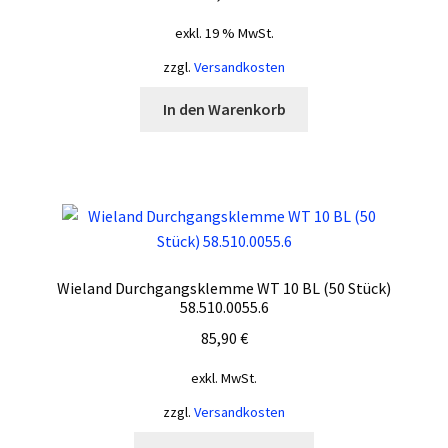
exkl. 19 % MwSt.
zzgl.
Versandkosten
In den Warenkorb
Wieland Durchgangsklemme WT 10 BL (50 Stück)
58.510.0055.6
85,90
€
exkl. MwSt.
zzgl.
Versandkosten
Dieses