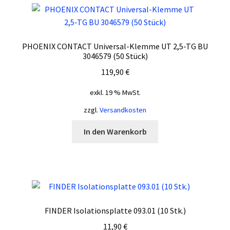
PHOENIX CONTACT Universal-Klemme UT 2,5-TG BU
3046579 (50 Stück)
119,90
€
exkl. 19 % MwSt.
zzgl.
Versandkosten
In den Warenkorb
FINDER Isolationsplatte 093.01 (10 Stk.)
11,90
€