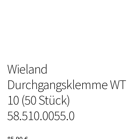
Wieland
Durchgangsklemme WT
10 (50 Stück)
58.510.0055.0
85,90
€