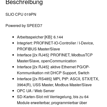
Beschreibung
SLIO CPU 019PN
Powered by SPEED7
Arbeitsspeicher [KB]: 6.144
Integriert: PROFINET-IO-Controller / I-Device,
PROFIBUS Master/Slave
Interface [2x RJ45]: PROFINET, ModbusTCP
Master/Slave, openCommunication
Interface [2x RJ45]: aktive Ethernet PG/OP-
Kommunikation mit DHCP Support, Switch
Interface [2x RS485]: MPI, PtP: ASCII, STX/ETX,
3964(R), USS Master, Modbus Master/Slave
OPC UA / Web Server
SD-Karten-Slot mit Verriegelung, bis zu 64
Module erweiterbar, programmierbar über