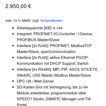
2.950,00
€
exkl. 19 % MwSt.
zzgl.
Versandkosten
Arbeitsspeicher [KB]: 6.144
Integriert: PROFINET-IO-Controller / I-Device,
PROFIBUS Master/Slave
Interface [2x RJ45]: PROFINET, ModbusTCP
Master/Slave, openCommunication
Interface [2x RJ45]: aktive Ethernet PG/OP-
Kommunikation mit DHCP Support, Switch
Interface [2x RS485]: MPI, PtP: ASCII, STX/ETX,
3964(R), USS Master, Modbus Master/Slave
OPC UA / Web Server
SD-Karten-Slot mit Verriegelung, bis zu 64
Module erweiterbar, programmierbar über
SPEED7 Studio, SIMATIC Manager und TIA
Portal