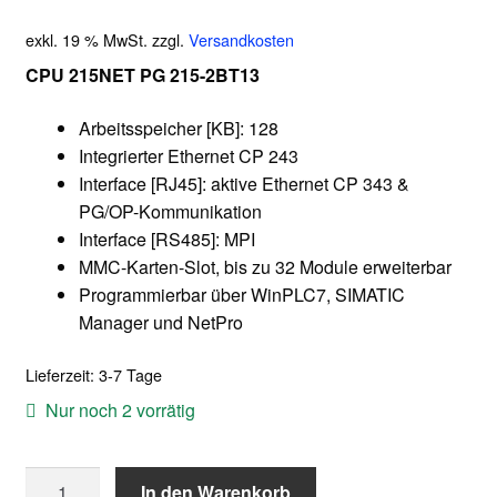
exkl. 19 % MwSt.
zzgl.
Versandkosten
CPU 215NET PG 215-2BT13
Arbeitsspeicher [KB]: 128
Integrierter Ethernet CP 243
Interface [RJ45]: aktive Ethernet CP 343 &
PG/OP-Kommunikation
Interface [RS485]: MPI
MMC-Karten-Slot, bis zu 32 Module erweiterbar
Programmierbar über WinPLC7, SIMATIC
Manager und NetPro
Lieferzeit:
3-7 Tage
Nur noch 2 vorrätig
VIPA/Yaskawa
In den Warenkorb