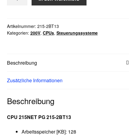
215-
2BT13
Menge
Artikelnummer:
215-2BT13
Kategorien:
200V
,
CPUs
,
Steuerungssysteme
Beschreibung
Zusätzliche Informationen
Beschreibung
CPU 215NET PG 215-2BT13
Arbeitsspeicher [KB]: 128