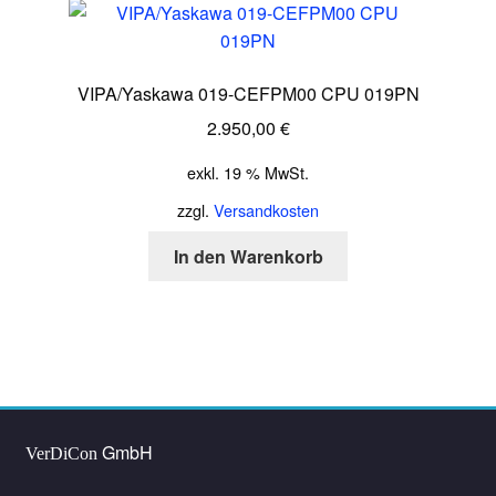
VIPA/Yaskawa 019-CEFPM00 CPU 019PN
2.950,00
€
exkl. 19 % MwSt.
zzgl.
Versandkosten
In den Warenkorb
GmbH
VerDiCon