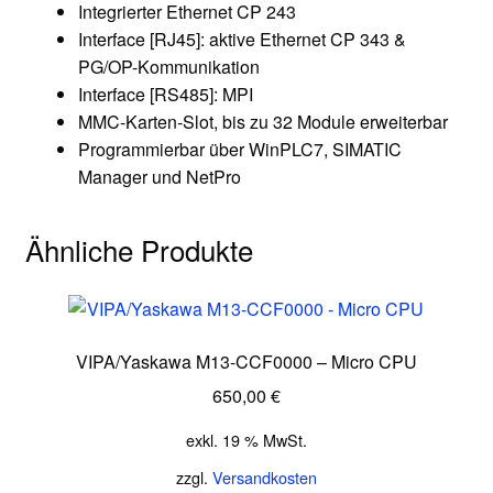
Integrierter Ethernet CP 243
Interface [RJ45]: aktive Ethernet CP 343 &
PG/OP-Kommunikation
Interface [RS485]: MPI
MMC-Karten-Slot, bis zu 32 Module erweiterbar
Programmierbar über WinPLC7, SIMATIC
Manager und NetPro
Ähnliche Produkte
VIPA/Yaskawa M13-CCF0000 – Micro CPU
650,00
€
exkl. 19 % MwSt.
zzgl.
Versandkosten