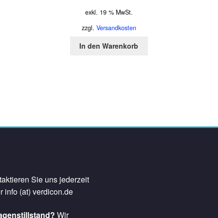
exkl. 19 % MwSt.
zzgl.
Versandkosten
In den Warenkorb
aktieren Sie uns jederzeit
r info (at) verdicon.de
agenstillstand?
Wir