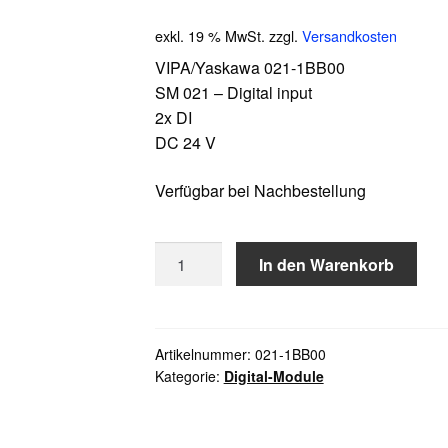
exkl. 19 % MwSt.
zzgl.
Versandkosten
VIPA/Yaskawa 021-1BB00
SM 021 – Digital input
2x DI
DC 24 V
Verfügbar bei Nachbestellung
VIPA/Yaskawa
In den Warenkorb
021-
1BB00
Menge
Artikelnummer:
021-1BB00
Kategorie:
Digital-Module