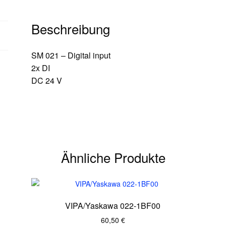
Beschreibung
SM 021 – Digital input
2x DI
DC 24 V
Ähnliche Produkte
VIPA/Yaskawa 022-1BF00
60,50
€