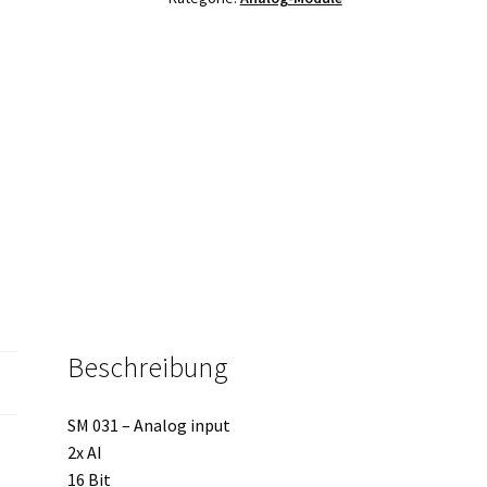
Beschreibung
SM 031 – Analog input
2x AI
16 Bit