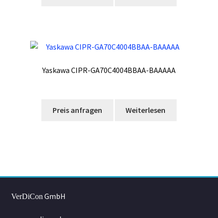
Yaskawa CIPR-GA70C4004BBAA-BAAAAA
Preis anfragen
Weiterlesen
GmbH
VerDiCon